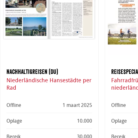
Nachhaltigreisen (DU)
Reisespecia
Niederländische Hansestädte per
Fahrradfrü
Rad
niederlän
Offline
1 maart 2025
Offline
Oplage
10.000
Oplage
Bereik
30.000
Bereik