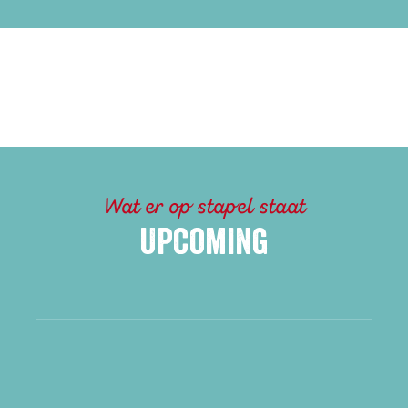
Wat er op stapel staat
Upcoming